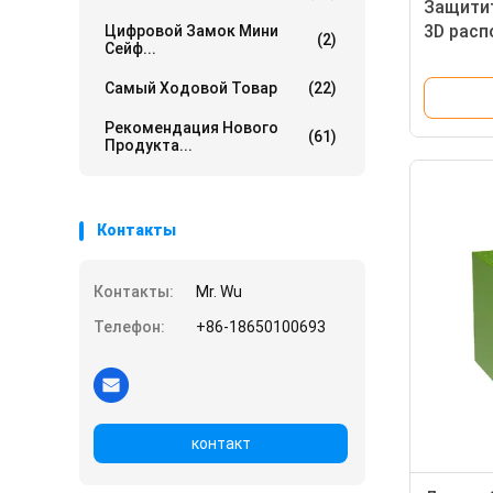
Защити
3D расп
Цифровой Замок Мини
(2)
Сейф...
хранили
Smart D
Самый Ходовой Товар
(22)
Рекомендация Нового
(61)
Продукта...
Контакты
Контакты:
Mr. Wu
Телефон:
+86-18650100693
контакт