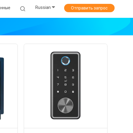
Russian
анные
Отправить запрос