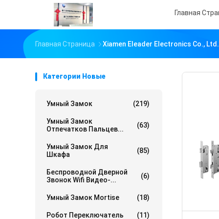
Главная Стр
Главная Страница
Xiamen Eleader Electronics Co., L
Категории Новые
Умный Замок
(219)
Умный Замок
(63)
Отпечатков Пальцев...
Умный Замок Для
(85)
Шкафа
Беспроводной Дверной
(6)
Звонок Wifi Видео-...
Умный Замок Mortise
(18)
Робот Переключатель
(11)