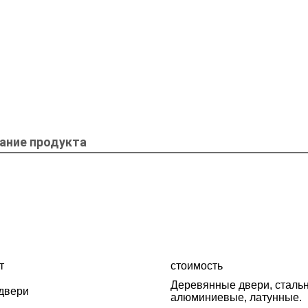
ание продукта
т
стоимость
Деревянные двери, сталь
двери
алюминиевые, латунные.