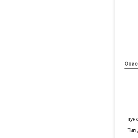
Опис
пунк
Тип 