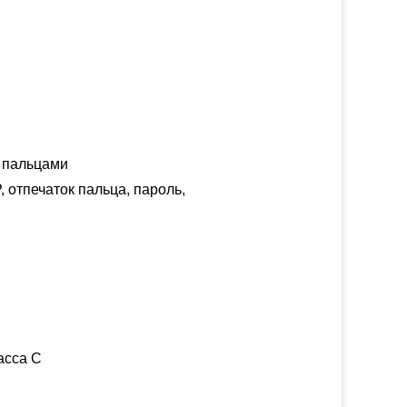
 пальцами
, отпечаток пальца, пароль,
асса С