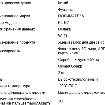
то происхождения
Китай
Фуцзянь
менование марки
ПОЛИМАТЕКА
ер модели
PL-H7
ии хранения данных
Облака
ь
Wi-Fi
менование продукта
Умный замок для дверей с
Фингер-вену, 3D-лицо, APP
локировать
карта, ключ
т
Серебро + Буле + Мока
Usmart Goapp
2 шт.
ль
Высокотехнологичный
очая температура
-20°C-70°C
ень цилиндра блокировки
Цилиндр с блокировкой кл
ускная способность
100
чатков пальцев/пароля/карты: