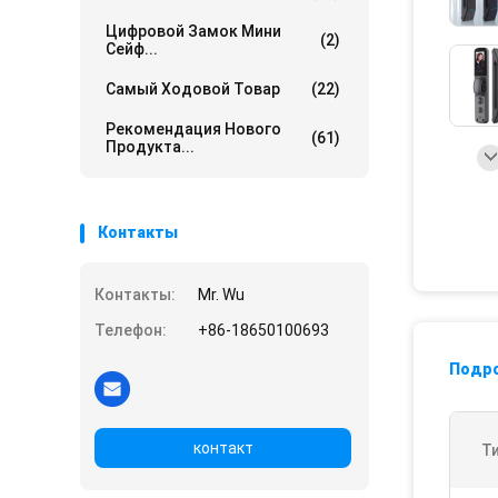
Цифровой Замок Мини
(2)
Сейф...
Самый Ходовой Товар
(22)
Рекомендация Нового
(61)
Продукта...
Контакты
Контакты:
Mr. Wu
Телефон:
+86-18650100693
Подр
контакт
Т