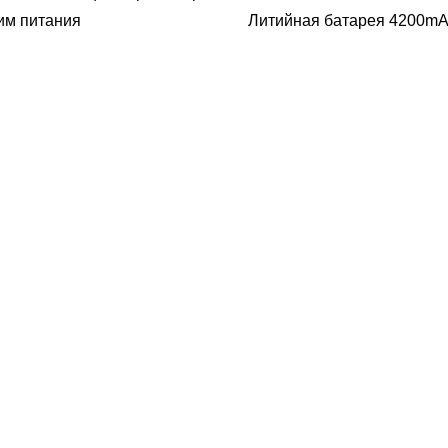
им питания
Литийная батарея 4200m