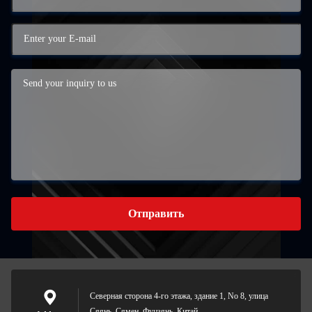
Отправить
Северная сторона 4-го этажа, здание 1, No 8, улица
Сяянь, Сямен, Фуцзянь, Китай