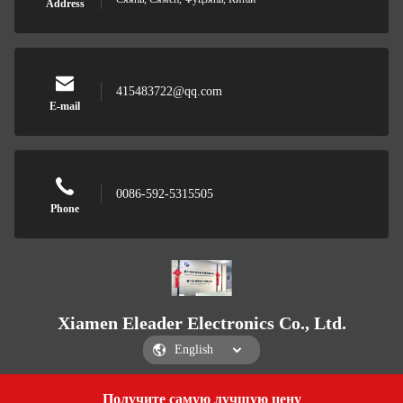
Address
415483722@qq.com
E-mail
0086-592-5315505
Phone
Xiamen Eleader Electronics Co., Ltd.
Получите самую лучшую цену
Get a Quote
Xiamen Eleader Electronics Co., Ltd.