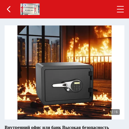
2
/
6
Внутренний офис или банк Высокая безопасность