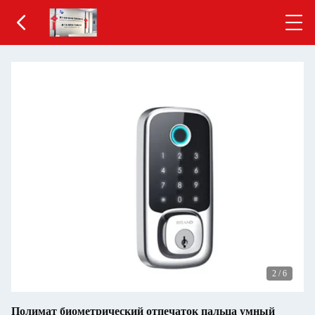
2
/
6
Полимат биометрический отпечаток пальца умный