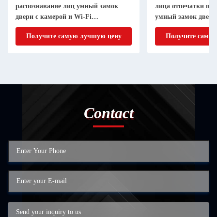
распознавание лиц умный замок
лица отпечатки па
двери с камерой и Wi-Fi
умный замок двери
подключения
двери
Получите самую лучшую цену
Получите самую
Contact