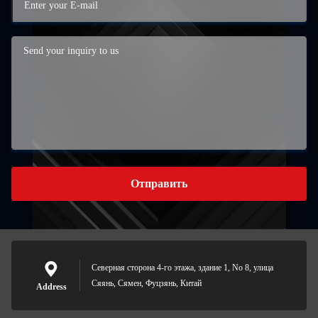
Отправить
Северная сторона 4-го этажа, здание 1, No 8, улица
Сяянь, Сямен, Фуцзянь, Китай
Address