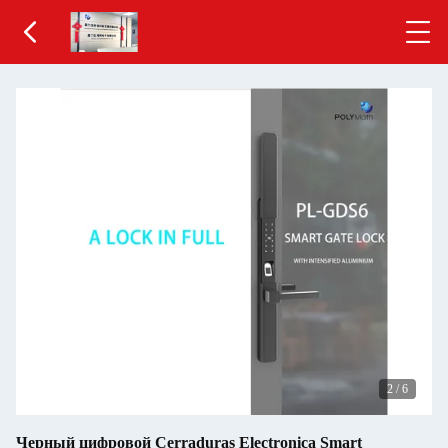
2
/
6
Черный цифровой Cerraduras Electronica Smart