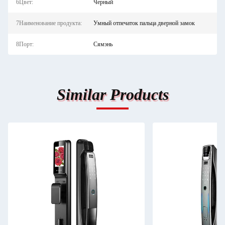
6Цвет:
Черный
7Наименование продукта:
Умный отпечаток пальца дверной замок
8Порт:
Сямэнь
Similar Products