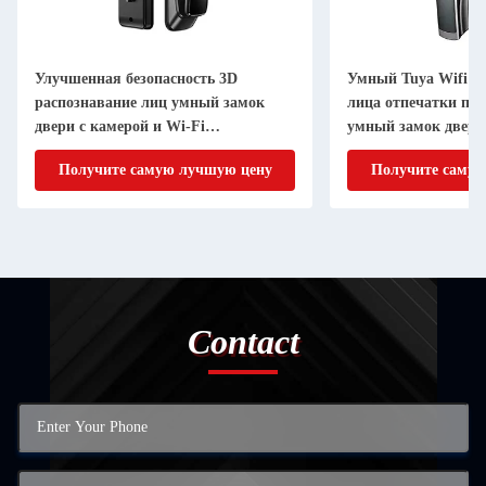
Улучшенная безопасность 3D
Умный Tuya Wifi 3
распознавание лиц умный замок
лица отпечатки па
двери с камерой и Wi-Fi
умный замок двери
подключения
двери
Получите самую лучшую цену
Получите самую
Contact