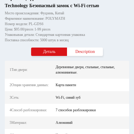
Technology Безопасный замок с Wi-Fi сетью
Место происхождения: Фуцзянь, Китай
Фирменное наименование: POLYMATH
Номер модели: PL-GDS6
Цена: $95.00/pieces 1-99 pieces
Упаковывая детали: Стандартная картонная упаковка
Поставка способности: 5000 штук в месяц
Деталь
Description
Деревянные двери, стальные, стальные,
1Тип двери:
алюминиевые.
2Опции хранения данных:
Карта памяти
3Сеть:
Wi-Fi, синий зуб
4Способ разблокировки:
7 способов разблокировки
5Материал:
Алюминий