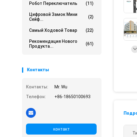
Робот Переключатель
(11)
Цифровой Замок Мини
(2)
Сейф...
Самый Ходовой Товар
(22)
Рекомендация Нового
(61)
Продукта...
Контакты
Контакты:
Mr. Wu
Телефон:
+86-18650100693
Подр
контакт
Т