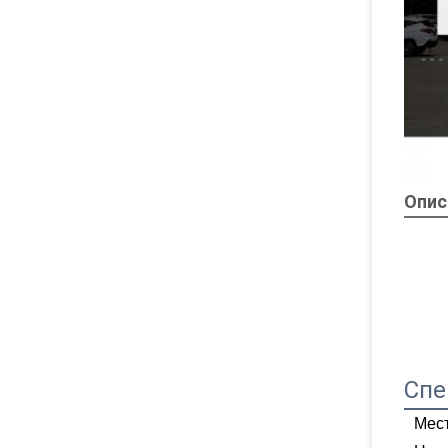
Опис
Спе
Мес