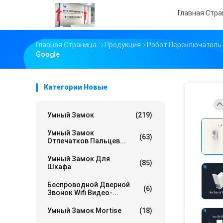
Главная Стр
Главная Страница
Продукция
Робот Переключатель
Google
Категории Новые
Умный Замок
(219)
Умный Замок
(63)
Отпечатков Пальцев...
Умный Замок Для
(85)
Шкафа
Беспроводной Дверной
(6)
Звонок Wifi Видео-...
Умный Замок Mortise
(18)