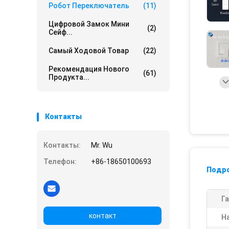
Робот Переключатель
(11)
Цифровой Замок Мини
(2)
Сейф...
Самый Ходовой Товар
(22)
Рекомендация Нового
(61)
Продукта...
Контакты
Контакты:
Mr. Wu
Телефон:
+86-18650100693
Подр
Га
контакт
Н