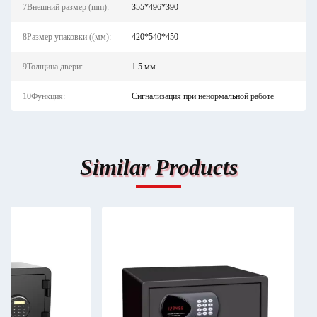
7Внешний размер (mm):
355*496*390
8Размер упаковки ((мм):
420*540*450
9Толщина двери:
1.5 мм
10Функция:
Сигнализация при ненормальной работе
Similar Products