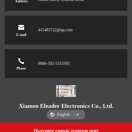
Address
415483722@qq.com
E-mail
0086-592-5315505
Phone
Xiamen Eleader Electronics Co., Ltd.
Получите самую лучшую цену
Get a Quote
Xiamen Eleader Electronics Co., Ltd.