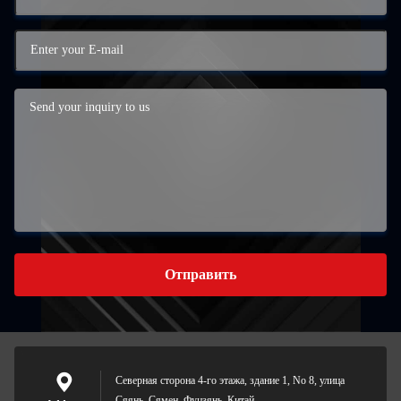
Отправить
Северная сторона 4-го этажа, здание 1, No 8, улица
Сяянь, Сямен, Фуцзянь, Китай