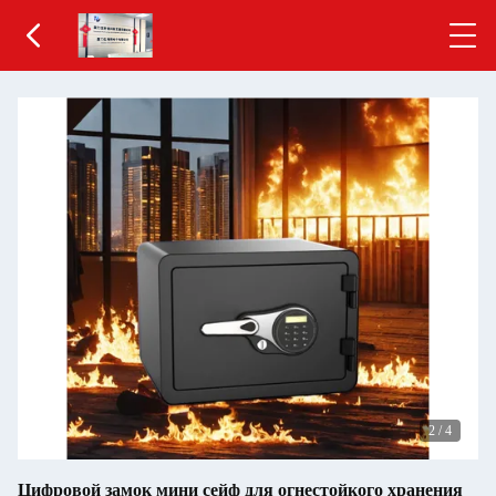
2
/
4
Цифровой замок мини сейф для огнестойкого хранения