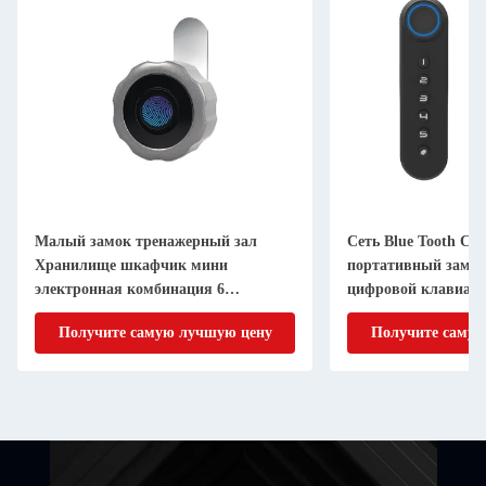
Малый замок тренажерный зал
Сеть Blue Tooth Ст
Хранилище шкафчик мини
портативный замок
электронная комбинация 6
цифровой клавиату
цифровой код пин камера замок
бесключевым вход
Получите самую лучшую цену
Получите самую