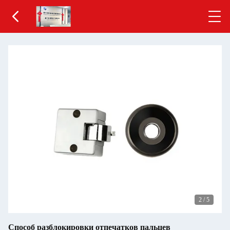
2
/
5
Способ разблокировки отпечатков пальцев