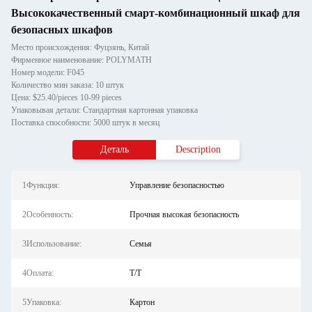
Высококачественный смарт-комбинационный шкаф для
безопасных шкафов
Место происхождения: Фуцзянь, Китай
Фирменное наименование: POLYMATH
Номер модели: F045
Количество мин заказа: 10 штук
Цена: $25.40/pieces 10-99 pieces
Упаковывая детали: Стандартная картонная упаковка
Поставка способности: 5000 штук в месяц
Деталь
Description
1Функция:
Управление безопасностью
2Особенность:
Прочная высокая безопасность
3Использование:
Семья
4Оплата:
T/T
5Упаковка:
Картон