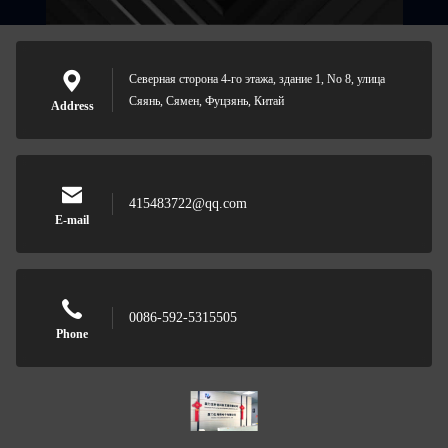
Северная сторона 4-го этажа, здание 1, No 8, улица
Сяянь, Сямен, Фуцзянь, Китай
Address
415483722@qq.com
E-mail
0086-592-5315505
Phone