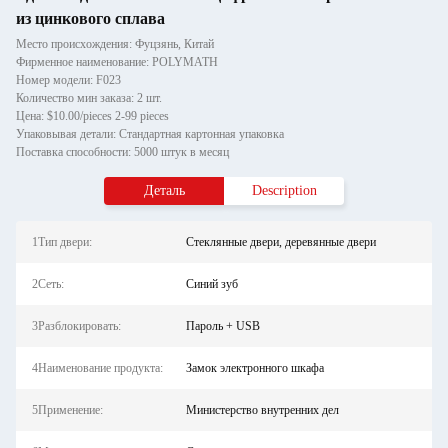
из цинкового сплава
Место происхождения: Фуцзянь, Китай
Фирменное наименование: POLYMATH
Номер модели: F023
Количество мин заказа: 2 шт.
Цена: $10.00/pieces 2-99 pieces
Упаковывая детали: Стандартная картонная упаковка
Поставка способности: 5000 штук в месяц
Деталь
Description
1Тип двери:
Стеклянные двери, деревянные двери
2Сеть:
Синий зуб
3Разблокировать:
Пароль + USB
4Наименование продукта:
Замок электронного шкафа
5Применение:
Министерство внутренних дел