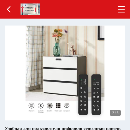
2
/
6
Удобная для пользователя цифровая сенсорная панель