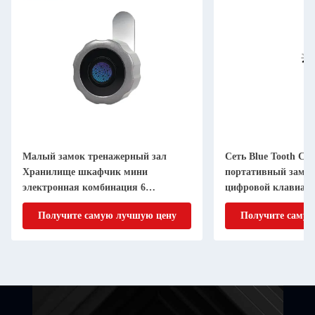
Малый замок тренажерный зал
Сеть Blue Tooth Ст
Хранилище шкафчик мини
портативный замок
электронная комбинация 6
цифровой клавиату
цифровой код пин камера замок
бесключевым вход
Получите самую лучшую цену
Получите самую