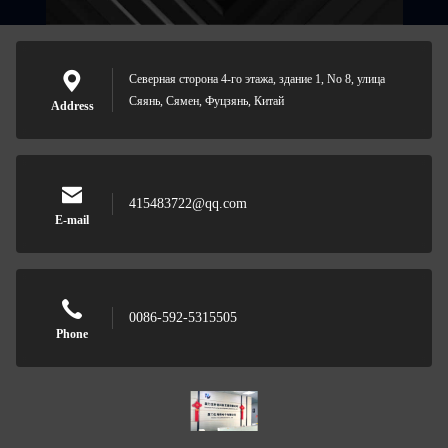
Северная сторона 4-го этажа, здание 1, No 8, улица
Сяянь, Сямен, Фуцзянь, Китай
Address
415483722@qq.com
E-mail
0086-592-5315505
Phone