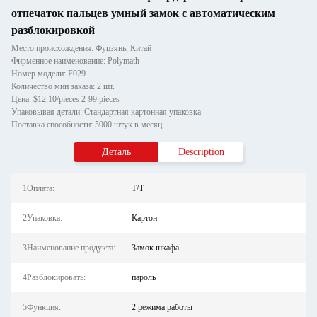
отпечаток пальцев умный замок с автоматическим
разблокировкой
Место происхождения: Фуцзянь, Китай
Фирменное наименование: Polymath
Номер модели: F029
Количество мин заказа: 2 шт.
Цена: $12.10/pieces 2-99 pieces
Упаковывая детали: Стандартная картонная упаковка
Поставка способности: 5000 штук в месяц
Деталь
Description
1Оплата:
T/T
2Упаковка:
Картон
3Наименование продукта:
Замок шкафа
4Разблокировать:
пароль
5Функция:
2 режима работы