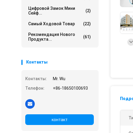
Цифровой Замок Мини
(2)
Сейф...
Самый Ходовой Товар
(22)
Рекомендация Нового
(61)
Продукта...
Контакты
Контакты:
Mr. Wu
Телефон:
+86-18650100693
Подр
Т
контакт